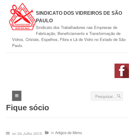
SINDICATO DOS VIDREIROS DE SÃO
PAULO
Sindicato dos Trabalhadores nas Empresas de
Fabricação, Beneficiamento e Transformação de
Vidros, Cristais, Espelhos, Fibra e Lã de Vidro no Estado de São
Paulo.
Fique sócio
Home
O Sindicato
Quem Somos
on
24 Julho 2015
in
Artigos de Menu