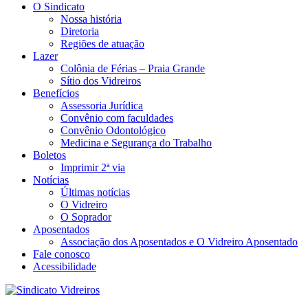
O Sindicato
Nossa história
Diretoria
Regiões de atuação
Lazer
Colônia de Férias – Praia Grande
Sítio dos Vidreiros
Benefícios
Assessoria Jurídica
Convênio com faculdades
Convênio Odontológico
Medicina e Segurança do Trabalho
Boletos
Imprimir 2ª via
Notícias
Últimas notícias
O Vidreiro
O Soprador
Aposentados
Associação dos Aposentados e O Vidreiro Aposentado
Fale conosco
Acessibilidade