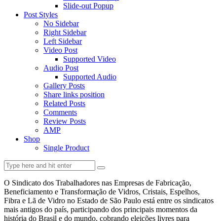
Slide-out Popup
Post Styles
No Sidebar
Right Sidebar
Left Sidebar
Video Post
Supported Video
Audio Post
Supported Audio
Gallery Posts
Share links position
Related Posts
Comments
Review Posts
AMP
Shop
Single Product
O Sindicato dos Trabalhadores nas Empresas de Fabricação,
Beneficiamento e Transformação de Vidros, Cristais, Espelhos,
Fibra e Lã de Vidro no Estado de São Paulo está entre os sindicatos
mais antigos do país, participando dos principais momentos da
história do Brasil e do mundo, cobrando eleições livres para