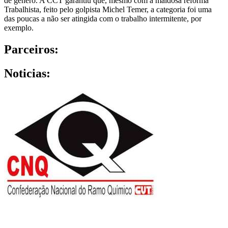
de gênero. A CCT garantiu que, mesmo com a maldosa reforma
Trabalhista, feito pelo golpista Michel Temer, a categoria foi uma
das poucas a não ser atingida com o trabalho intermitente, por
exemplo.
Parceiros:
Noticias: