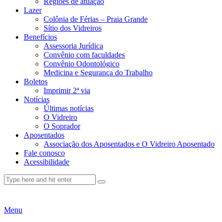
Regiões de atuação
Lazer
Colônia de Férias – Praia Grande
Sítio dos Vidreiros
Benefícios
Assessoria Jurídica
Convênio com faculdades
Convênio Odontológico
Medicina e Segurança do Trabalho
Boletos
Imprimir 2ª via
Notícias
Últimas notícias
O Vidreiro
O Soprador
Aposentados
Associação dos Aposentados e O Vidreiro Aposentado
Fale conosco
Acessibilidade
Menu