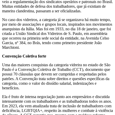
veio a regulamentação dos sindicatos operários e patronais no Brasil.
Muitas entidades de defesa dos trabalhadores, que já existiam de
maneira clandestina, passaram a ser oficializadas.
No caso dos vidreiros, a categoria já se organizava há muito tempo,
por meio de associações e grupos locais, inspirados nos movimentos
anarquistas da Itália. Mas foi em 1933, no dia 18 de janeiro, que foi
criada a União Sindical dos Vidreiros de S. Paulo, em assembleia
que ocorreu na primeira sede social da entidade, na Avenida Celso
Garcia, nº 384, no Brás, tendo como primeiro presidente João
Marchioni.
Convenção Coletiva forte
Uma das maiores conquistas da categoria vidreira no estado de São
Paulo é a Convenção Coletiva de Trabalho (CCT), documento que
possui 70 cláusulas que devem ser cumpridas e respeitadas pelos
patrões. A Convenção trata sobre direitos e questões específicas da
categoria, como o valor do dissídio salarial, indenizações e
benefícios.
Ela é fruto de intensa negociação junto aos empresários e discutida
intensamente com os trabalhadores e as trabalhadoras todos os anos.
Em 2023, ela vem atualizada trata de inclusão de trabalhadores com
deficiência, LGBTQIA+, respeito às mulheres e combate à violência