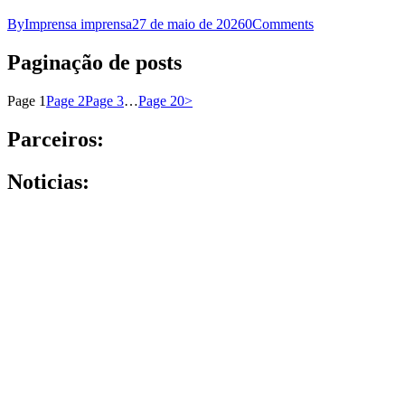
By
Imprensa imprensa
27 de maio de 2026
0
Comments
Paginação de posts
Page
1
Page
2
Page
3
…
Page
20
>
Parceiros:
Noticias: