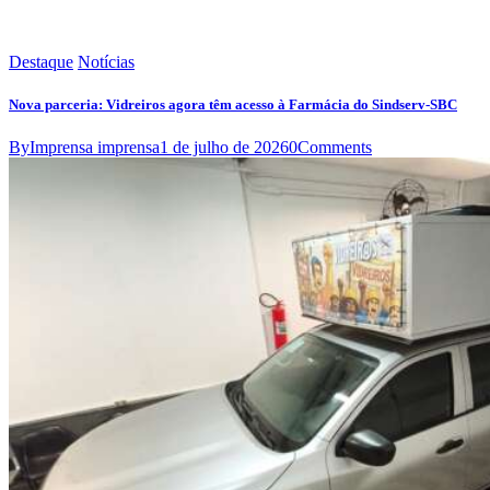
Destaque
Notícias
Nova parceria: Vidreiros agora têm acesso à Farmácia do Sindserv-SBC
By
Imprensa imprensa
1 de julho de 2026
0
Comments