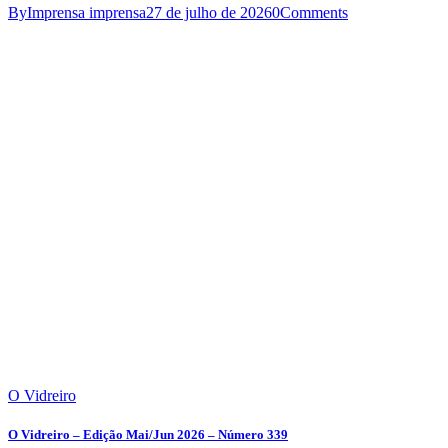
By
Imprensa imprensa
27 de julho de 2026
0
Comments
O Vidreiro
O Vidreiro – Edição Mai/Jun 2026 – Número 339