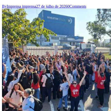
By
Imprensa imprensa
27 de julho de 2026
0
Comments