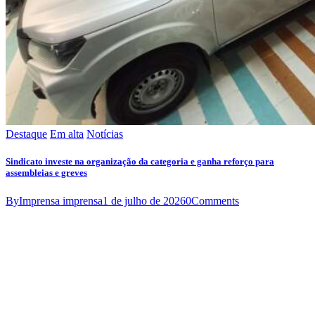
Destaque
Em alta
Notícias
Sindicato investe na organização da categoria e ganha reforço para
assembleias e greves
By
Imprensa imprensa
1 de julho de 2026
0
Comments