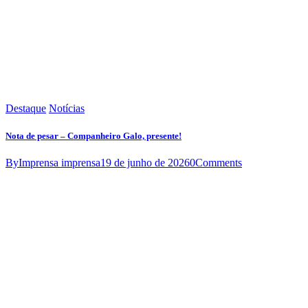
Destaque
Notícias
Nota de pesar – Companheiro Galo, presente!
By
Imprensa imprensa
19 de junho de 2026
0
Comments