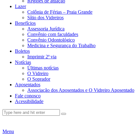
Regiões de atuação
Lazer
Colônia de Férias – Praia Grande
Sítio dos Vidreiros
Benefícios
Assessoria Jurídica
Convênio com faculdades
Convênio Odontológico
Medicina e Segurança do Trabalho
Boletos
Imprimir 2ª via
Notícias
Últimas notícias
O Vidreiro
O Soprador
Aposentados
Associação dos Aposentados e O Vidreiro Aposentado
Fale conosco
Acessibilidade
Menu