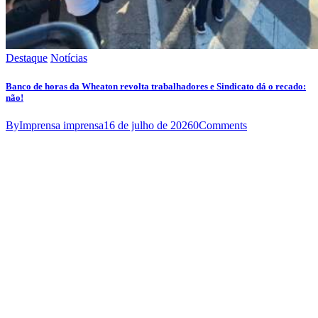
Destaque
Notícias
Banco de horas da Wheaton revolta trabalhadores e Sindicato dá o recado:
não!
By
Imprensa imprensa
16 de julho de 2026
0
Comments