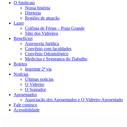
O Sindicato
Nossa história
Diretoria
Regiões de atuação
Lazer
Colônia de Férias – Praia Grande
Sítio dos Vidreiros
Benefícios
Assessoria Jurídica
Convênio com faculdades
Convênio Odontológico
Medicina e Segurança do Trabalho
Boletos
Imprimir 2ª via
Notícias
Últimas notícias
O Vidreiro
O Soprador
Aposentados
Associação dos Aposentados e O Vidreiro Aposentado
Fale conosco
Acessibilidade