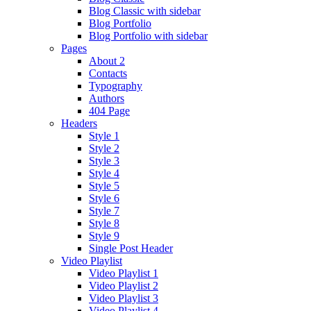
Blog Classic with sidebar
Blog Portfolio
Blog Portfolio with sidebar
Pages
About 2
Contacts
Typography
Authors
404 Page
Headers
Style 1
Style 2
Style 3
Style 4
Style 5
Style 6
Style 7
Style 8
Style 9
Single Post Header
Video Playlist
Video Playlist 1
Video Playlist 2
Video Playlist 3
Video Playlist 4