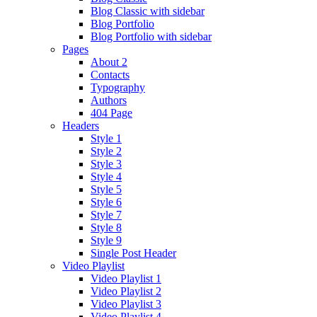
Blog Classic with sidebar
Blog Portfolio
Blog Portfolio with sidebar
Pages
About 2
Contacts
Typography
Authors
404 Page
Headers
Style 1
Style 2
Style 3
Style 4
Style 5
Style 6
Style 7
Style 8
Style 9
Single Post Header
Video Playlist
Video Playlist 1
Video Playlist 2
Video Playlist 3
Video Playlist 4