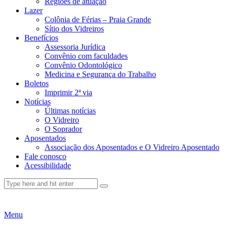
Regiões de atuação
Lazer
Colônia de Férias – Praia Grande
Sítio dos Vidreiros
Benefícios
Assessoria Jurídica
Convênio com faculdades
Convênio Odontológico
Medicina e Segurança do Trabalho
Boletos
Imprimir 2ª via
Notícias
Últimas notícias
O Vidreiro
O Soprador
Aposentados
Associação dos Aposentados e O Vidreiro Aposentado
Fale conosco
Acessibilidade
Menu