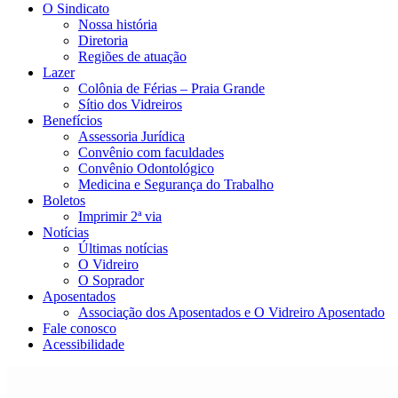
O Sindicato
Nossa história
Diretoria
Regiões de atuação
Lazer
Colônia de Férias – Praia Grande
Sítio dos Vidreiros
Benefícios
Assessoria Jurídica
Convênio com faculdades
Convênio Odontológico
Medicina e Segurança do Trabalho
Boletos
Imprimir 2ª via
Notícias
Últimas notícias
O Vidreiro
O Soprador
Aposentados
Associação dos Aposentados e O Vidreiro Aposentado
Fale conosco
Acessibilidade